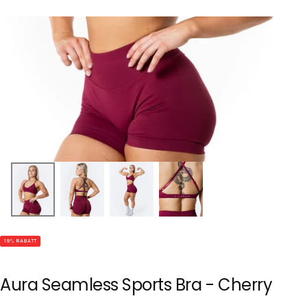
19
% RABATT
Aura Seamless Sports Bra - Cherry