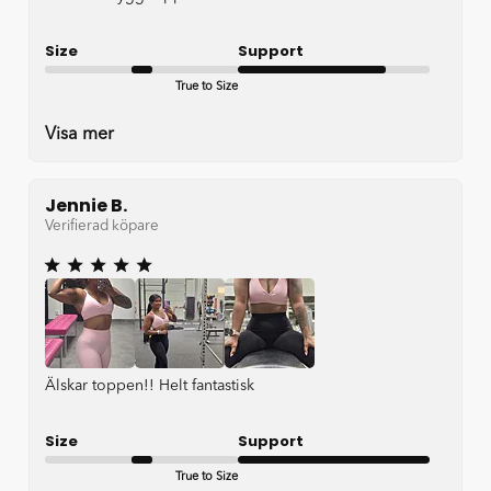
Size
Support
True to Size
Good
Visa mer
Jennie B.
Verifierad köpare
Älskar toppen!! Helt fantastisk
Size
Support
True to Size
Very good