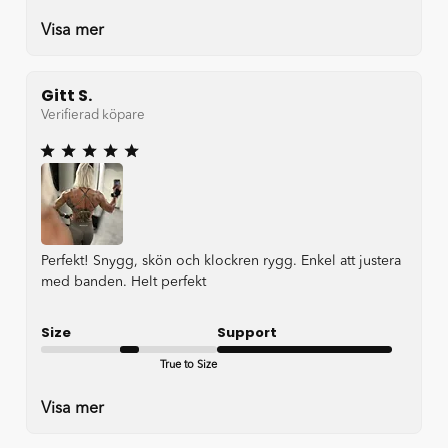
Visa mer
Gitt S.
Verifierad köpare
Perfekt! Snygg, skön och klockren rygg. Enkel att justera
med banden. Helt perfekt
Size
Support
True to Size
Very good
Visa mer