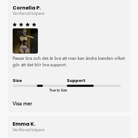
Cornelia P.
Verifierad köpare
Passar bra och det är bra att man kan ändra banden vilket
gör att det blir bra support.
Size
Support
True to Size
Okay
Visa mer
Emma K.
Verifierad köpare