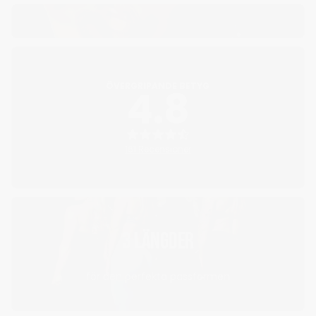
ÖVERGRIPANDE BETYG
4.8
161 Recensioner
3 LÄNGDER
för den perfekta passformen