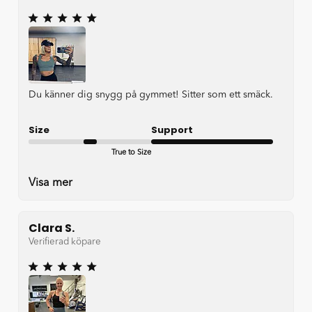
Du känner dig snygg på gymmet! Sitter som ett smäck.
Size
Support
True to Size
Very good
Visa mer
Clara S.
Verifierad köpare