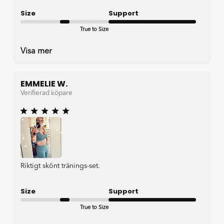
Size
Support
True to Size
Very good
Visa mer
EMMELIE W.
Verifierad köpare
Riktigt skönt tränings-set.
Size
Support
True to Size
Very good