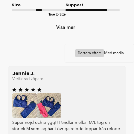
Size
Support
True to Size
Good
Visa mer
Sortera efter:
Med media
Jennie J.
Verifierad köpare
Super nöjd och snygg!! Pendlar mellan M/L tog en
storlek M som jag har i övriga relode toppar från relode