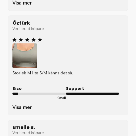
Visa mer
Öztürk
Verifierad köpare
Storlek M lite S/M känns det så.
Size
Support
Small
Very good
Visa mer
Emelie B.
Verifierad köpare