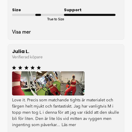
Size
Support
True to Size
Very good
Visa mer
Julia L.
Verifierad köpare
Love it. Precis som matchande tights är materialet och
färgen helt mjukt och fantastiskt. Jag har vanligtvis M i
topp men tog L i denna för att jag var rädd att den skulle
bli för liten. Den är lite lös vid mitten av ryggen men
ingenting som påverkar...
Läs mer