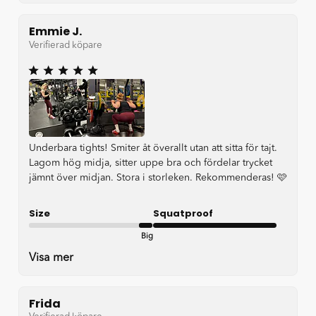
Emmie J.
Verifierad köpare
Underbara tights! Smiter åt överallt utan att sitta för tajt.
Lagom hög midja, sitter uppe bra och fördelar trycket
jämnt över midjan. Stora i storleken. Rekommenderas! 🩷
Size
Squatproof
Big
Very good
Visa mer
Frida