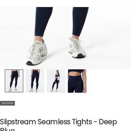
SLUTSÅLD
Slipstream Seamless Tights - Deep
Blue