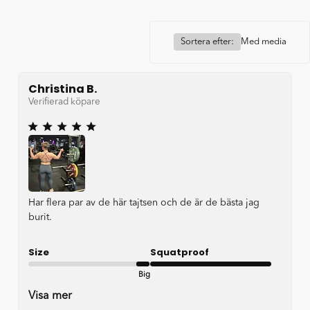
Sortera efter:
Med media
Christina B.
Verifierad köpare
Har flera par av de här tajtsen och de är de bästa jag
burit.
Size
Squatproof
Big
Very good
Visa mer