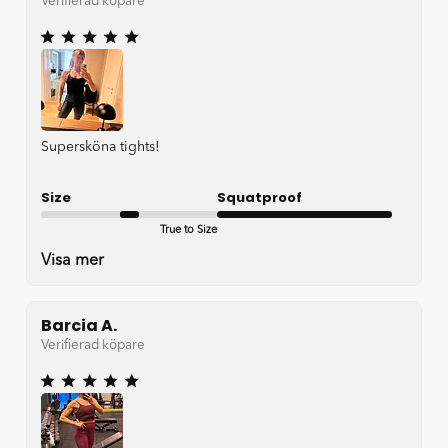
Verifierad köpare
Supersköna tights!
Size
Squatproof
True to Size
Very good
Visa mer
Barcia A.
Verifierad köpare