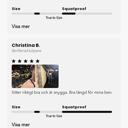
Size
Squatproof
True to Size
bad
Visa mer
Christina B.
Verifierad köpare
Sitter riktigt bra och är snygga. Bra längd för mina ben.
Size
Squatproof
True to Size
Very good
Visa mer