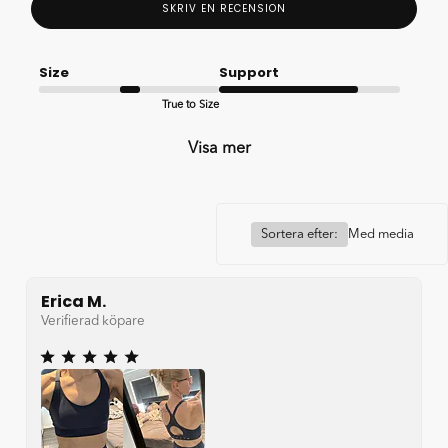
SKRIV EN RECENSION
Size
Support
True to Size
Good
Visa mer
Sortera efter:
Med media
Erica M.
Verifierad köpare