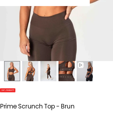
34
% RABATT
Prime Scrunch Top - Brun