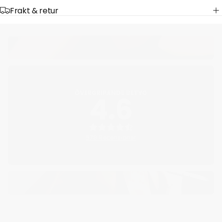
Frakt & retur
ÖVERGRIPANDE BETYG
4.6
578 Recensioner