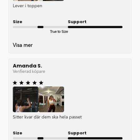
Lever i toppen
Size
Support
True to Size
Very good
Visa mer
Amanda S.
Verifierad köpare
Sitter kvar där dem ska hela passet
Size
Support