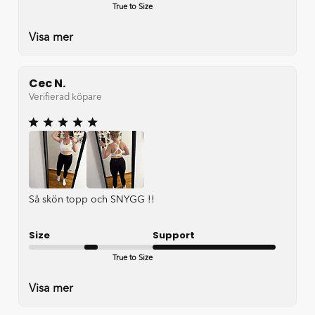
True to Size
Very good
Visa mer
Cec N.
Verifierad köpare
Så skön topp och SNYGG !!
Size
Support
True to Size
Very good
Visa mer