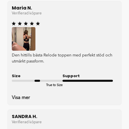
Maria N.
Verifierad köpare
Den hittills bästa Relode toppen med perfekt stöd och
utmärkt passform.
Size
Support
True to Size
Very good
Visa mer
SANDRA H.
Verifierad köpare