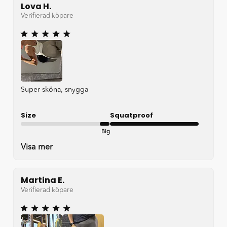
Lova H.
Verifierad köpare
Super sköna, snygga
Size
Squatproof
Big
Very good
Visa mer
Martina E.
Verifierad köpare