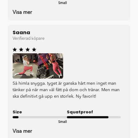
Small
Very good
Visa mer
Saana
Verifierad köpare
Så himla snygga. tyget är ganska hårt men inget man
tänker på när man väl fått på dom och tränar. Men man
ska definitivt gå upp en storlek. Ny favorit!
Size
Squatproof
Small
Good
Visa mer