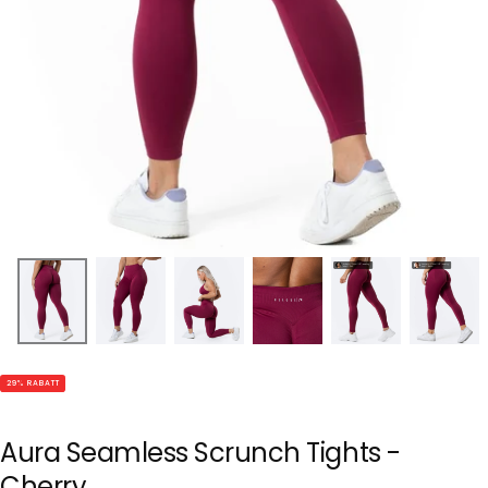
29
% RABATT
Aura Seamless Scrunch Tights -
Cherry