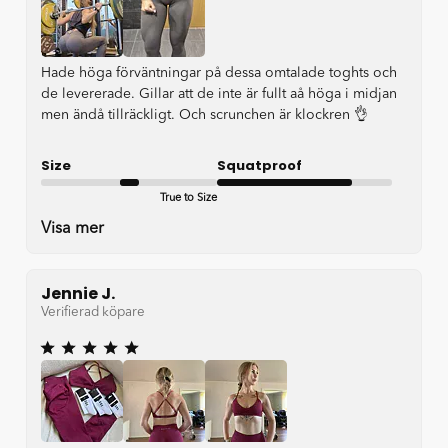
Hade höga förväntningar på dessa omtalade toghts och
de levererade. Gillar att de inte är fullt aå höga i midjan
men ändå tillräckligt. Och scrunchen är klockren 👌
Size
Squatproof
True to Size
Good
Visa mer
Jennie J.
Verifierad köpare