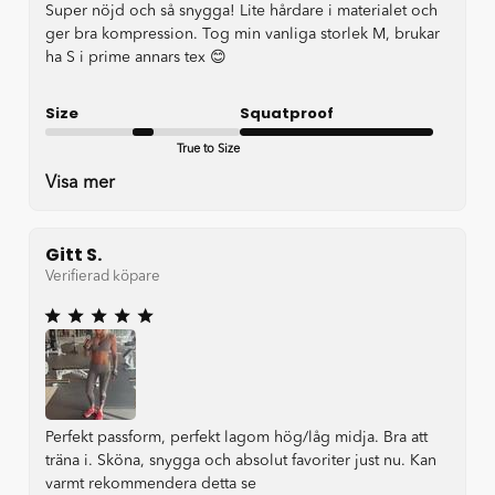
Super nöjd och så snygga! Lite hårdare i materialet och
ger bra kompression. Tog min vanliga storlek M, brukar
ha S i prime annars tex 😊
Size
Squatproof
True to Size
Very good
Visa mer
Gitt S.
Verifierad köpare
Perfekt passform, perfekt lagom hög/låg midja. Bra att
träna i. Sköna, snygga och absolut favoriter just nu. Kan
varmt rekommendera detta se