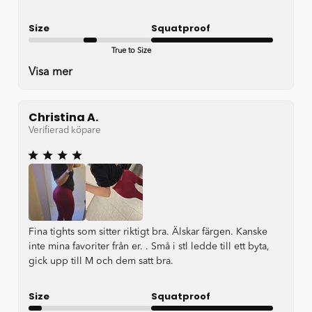
Size
Squatproof
True to Size
Very good
Visa mer
Christina A.
Verifierad köpare
Fina tights som sitter riktigt bra. Älskar färgen. Kanske
inte mina favoriter från er. . Små i stl ledde till ett byta,
gick upp till M och dem satt bra.
Size
Squatproof