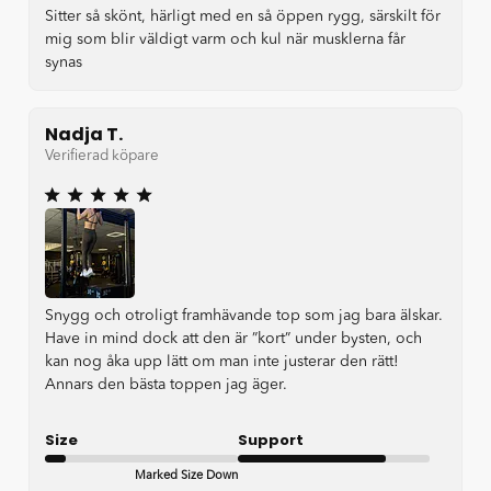
Sitter så skönt, härligt med en så öppen rygg, särskilt för
mig som blir väldigt varm och kul när musklerna får
synas
Nadja T.
Verifierad köpare
Snygg och otroligt framhävande top som jag bara älskar.
Have in mind dock att den är ”kort” under bysten, och
kan nog åka upp lätt om man inte justerar den rätt!
Annars den bästa toppen jag äger.
Size
Support
Marked Size Down
Good