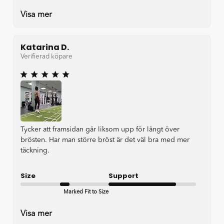
Visa mer
Katarina D.
Verifierad köpare
Tycker att framsidan går liksom upp för långt över
brösten. Har man större bröst är det väl bra med mer
täckning.
Size
Support
Marked Fit to Size
Good
Visa mer