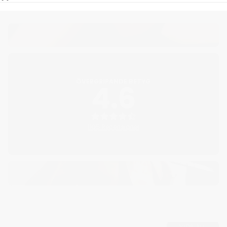
ÖVERGRIPANDE BETYG
4.6
1105 Recensioner
VIEW ALL