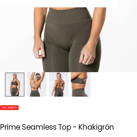
35
% RABATT
Prime Seamless Top - Khakigrön