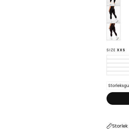
SIZE
XXS
Storleksgu
Storlek 