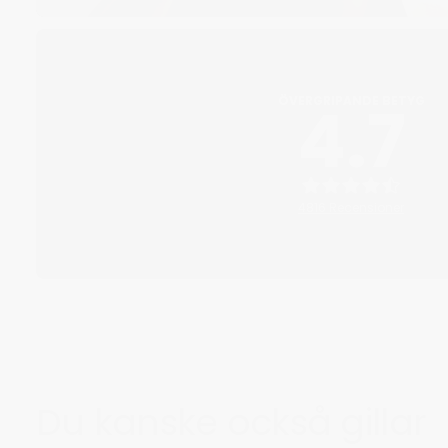
4.7
ÖVERGRIPANDE BETYG
4816 Recensioner
Du kanske också gillar