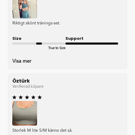
Riktigt skönt tränings-set.
Size
Support
True to Size
Very good
Visa mer
Öztürk
Verifierad köpare
Storlek M lite S/M känns det så.