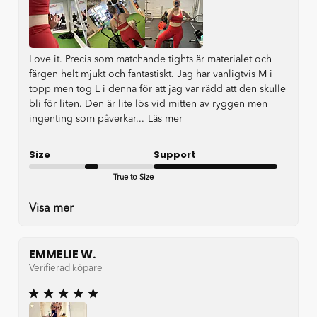
Love it. Precis som matchande tights är materialet och
färgen helt mjukt och fantastiskt. Jag har vanligtvis M i
topp men tog L i denna för att jag var rädd att den skulle
bli för liten. Den är lite lös vid mitten av ryggen men
ingenting som påverkar...
Läs mer
Size
Support
True to Size
Very good
Visa mer
EMMELIE W.
Verifierad köpare