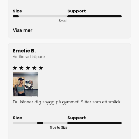
Size
Support
Small
Very good
Visa mer
Emelie B.
Verifierad köpare
Du känner dig snygg på gymmet! Sitter som ett smäck.
Size
Support
True to Size
Very good