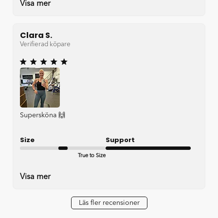
Visa mer
Clara S.
Verifierad köpare
Supersköna 🙌
Size
Support
True to Size
Very good
Visa mer
Läs fler recensioner