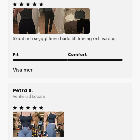
Skönt och snyggt linne både till träning och vardag
Fit
Comfort
Very good
Very good
Visa mer
Petra S.
Verifierad köpare