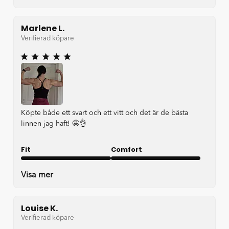
Marlene L.
Verifierad köpare
Köpte både ett svart och ett vitt och det är de bästa
linnen jag haft! 🤩👌
Fit
Comfort
Very good
Very good
Visa mer
Louise K.
Verifierad köpare