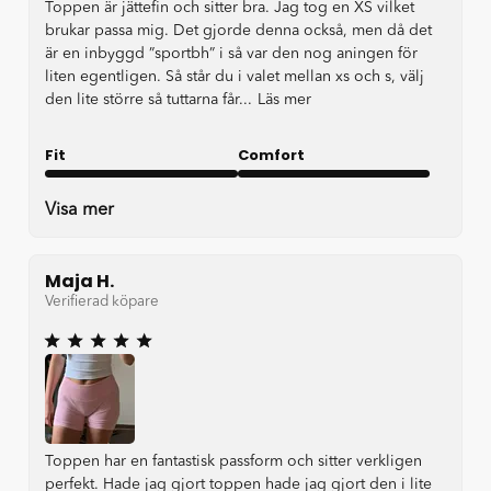
Toppen är jättefin och sitter bra. Jag tog en XS vilket
brukar passa mig. Det gjorde denna också, men då det
är en inbyggd ”sportbh” i så var den nog aningen för
liten egentligen. Så står du i valet mellan xs och s, välj
den lite större så tuttarna får...
Läs mer
Fit
Comfort
Very good
Very good
Visa mer
Maja H.
Verifierad köpare
Toppen har en fantastisk passform och sitter verkligen
perfekt. Hade jag gjort toppen hade jag gjort den i lite