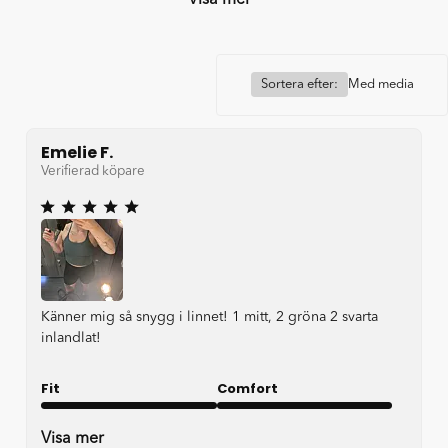
Sortera efter:
Med media
Emelie F.
Verifierad köpare
Känner mig så snygg i linnet! 1 mitt, 2 gröna 2 svarta
inlandlat!
Fit
Comfort
Very good
Very good
Visa mer