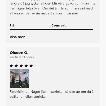
längre då jag tycker att den blir väldigt kort om man inte
har någon tröja över. Om det är nån som har svårt med
att visa en del av sin mage☺️annars...
Läs mer
Fit
Comfort
Very good
Very good
Visa mer
Olsson O.
Verifierad köpare
Favoritlinnet! Något liten i storleken så size up om du är
osäker emellan storlekar.