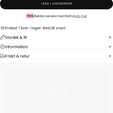
LÄGG I VARUKORGEN
Betala senare med Klarna
Läs mer
Endast 1 kvar i lager. Beställ snart.
Storlek & fit
Information
Frakt & retur
ÖVERGRIPANDE BETYG
4.8
1452 Recensioner