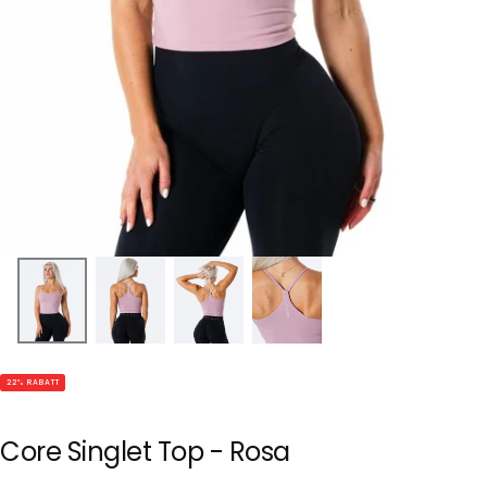
22
% RABATT
Core Singlet Top - Rosa