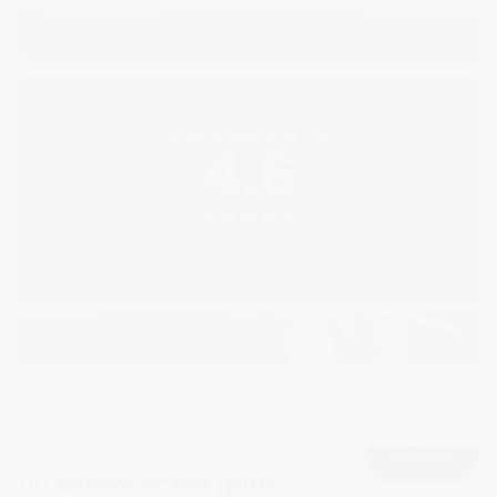
ÖVERGRIPANDE BETYG
4.6
1105 Recensioner
VIEW ALL
Du kanske också gillar