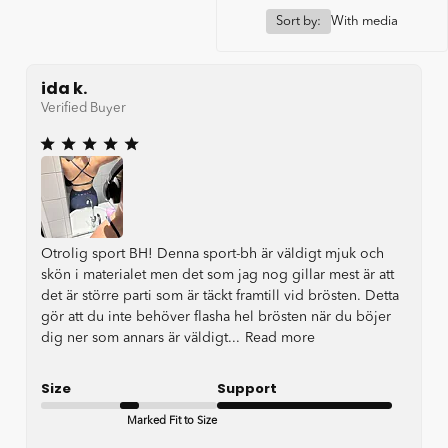
Sort by:
With media
ida k.
Verified Buyer
Otrolig sport BH! Denna sport-bh är väldigt mjuk och
skön i materialet men det som jag nog gillar mest är att
det är större parti som är täckt framtill vid brösten. Detta
gör att du inte behöver flasha hel brösten när du böjer
dig ner som annars är väldigt...
Read more
Size
Support
Marked Fit to Size
Very Good