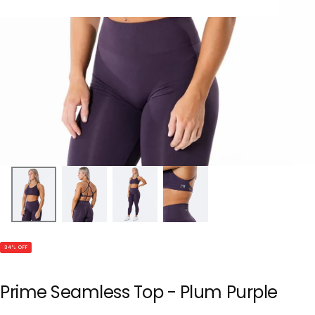
34
% OFF
Prime Seamless Top - Plum Purple