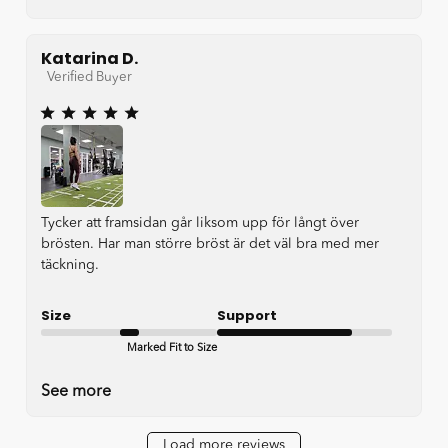
Katarina D.
Verified Buyer
Tycker att framsidan går liksom upp för långt över
brösten. Har man större bröst är det väl bra med mer
täckning.
Size
Support
Marked Fit to Size
Good
See more
Load more reviews