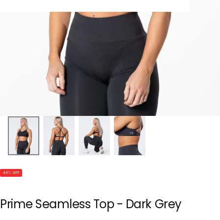
40
% OFF
Prime Seamless Top - Dark Grey