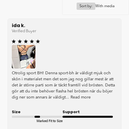
Sort by:
With media
ida k.
Verified Buyer
Otrolig sport BH! Denna sport-bh är väldigt mjuk och
skön i materialet men det som jag nog gillar mest är att
det är större parti som är täckt framtill vid brösten. Detta
gör att du inte behöver flasha hel brösten när du böjer
dig ner som annars är väldigt...
Read more
Size
Support
Marked Fit to Size
Very Good