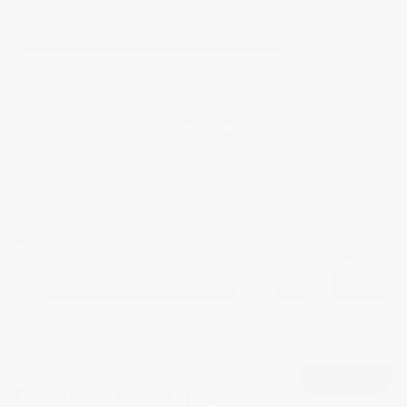
ÖVERGRIPANDE BETYG
4.6
1105 Recensioner
VIEW ALL
Du kanske också gillar