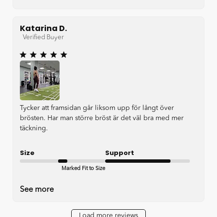
Katarina D.
Verified Buyer
Tycker att framsidan går liksom upp för långt över
brösten. Har man större bröst är det väl bra med mer
täckning.
Size
Support
Marked Fit to Size
Good
See more
Load more reviews