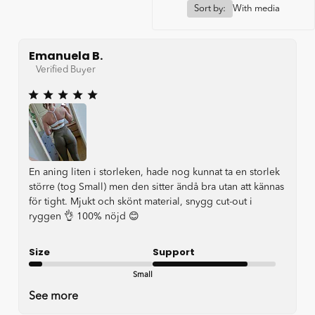
Sort by:
With media
Emanuela B.
Verified Buyer
En aning liten i storleken, hade nog kunnat ta en storlek
större (tog Small) men den sitter ändå bra utan att kännas
för tight. Mjukt och skönt material, snygg cut-out i
ryggen 👌 100% nöjd 😊
Size
Support
Small
Good
See more