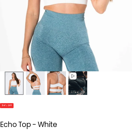
54
% OFF
Echo Top - White