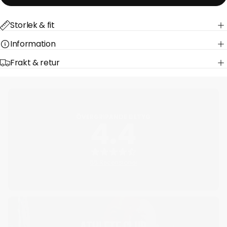
Storlek & fit
Information
Frakt & retur
ÖVERGRIPANDE BETYG
4.4
55 Recensioner