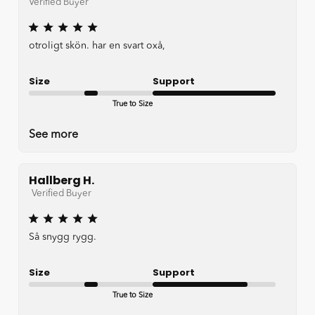
Verified Buyer
otroligt skön. har en svart oxå,
Size
Support
True to Size
Very good
See more
Hallberg H.
Verified Buyer
Så snygg rygg.
Size
Support
True to Size
Good