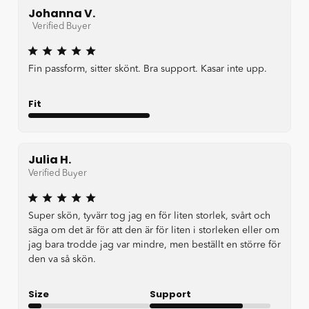
Johanna V.
Verified Buyer
Fin passform, sitter skönt. Bra support. Kasar inte upp.
Fit
Very Good
Julia H.
Verified Buyer
Super skön, tyvärr tog jag en för liten storlek, svårt och
säga om det är för att den är för liten i storleken eller om
jag bara trodde jag var mindre, men beställt en större för
den va så skön.
Size
Support