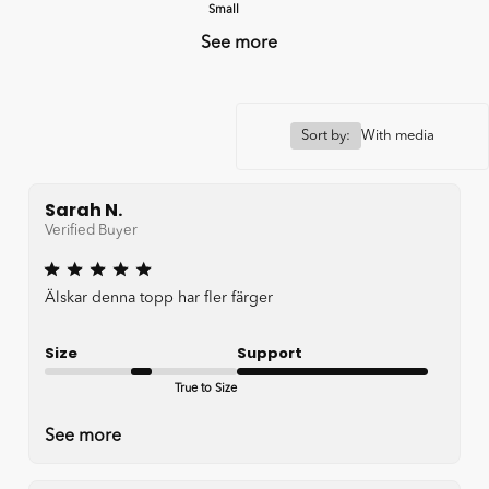
Small
Good
See more
Sort by:
With media
Sarah N.
Verified Buyer
Älskar denna topp har fler färger
Size
Support
True to Size
Very good
See more