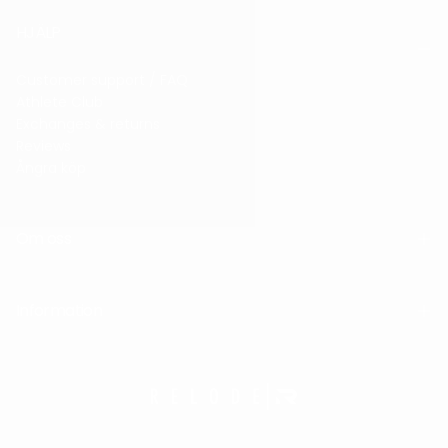
HJÄLP
Customer support / FAQ
Athlete Club
Exchanges & returns
Reviews
Ångra köp
Om oss
Information