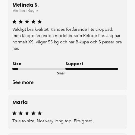
Melinda S.
Verified Buyer
Väldigt bra kvalitet. Kändes fortfarande lite croppad,
men längre än övriga modeller som Relode har. Jag har
normalt XS, väger 55 kg och har B-kupa och S passar bra
här.
Size
Support
Small
Very good
See more
Maria
True to size. Not very long top. Fits great.