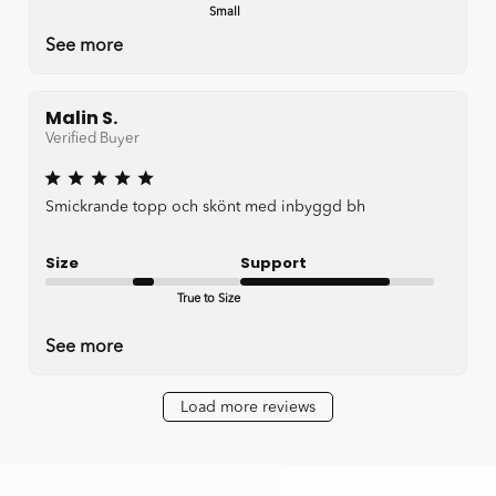
Small
Good
See more
Malin S.
Verified Buyer
Smickrande topp och skönt med inbyggd bh
Size
Support
True to Size
Good
See more
Load more reviews