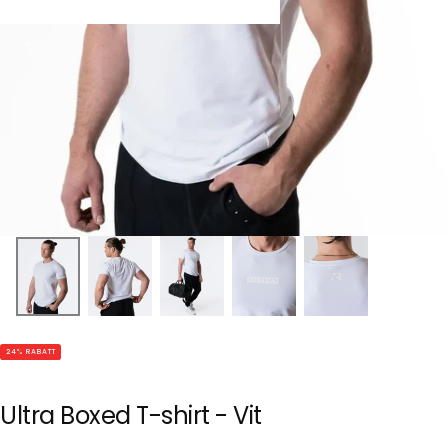
24
% RABATT
Ultra Boxed T-shirt - Vit