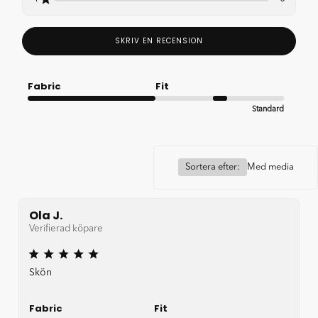
SKRIV EN RECENSION
Fabric
Fit
Standard
Very Good
Sortera efter:
Med media
Ola J.
Verifierad köpare
Skön
Fabric
Fit