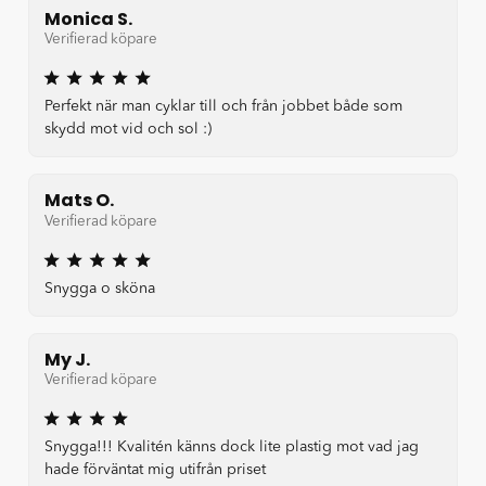
Monica S.
Verifierad köpare
Perfekt när man cyklar till och från jobbet både som
skydd mot vid och sol :)
Mats O.
Verifierad köpare
Snygga o sköna
My J.
Verifierad köpare
Snygga!!! Kvalitén känns dock lite plastig mot vad jag
hade förväntat mig utifrån priset