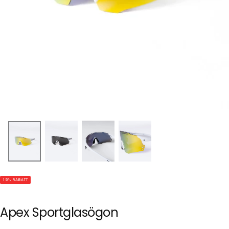
15
% RABATT
Apex Sportglasögon