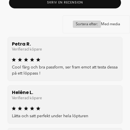
SKRIV EN RECENSION
Sortera efter:
Med media
Petra R.
Verifierad köpare
Cool färg och bra passform, ser fram emot att testa dessa
på ett löppass !
Heléne L.
Verifierad köpare
Lätta och satt perfekt under hela löpturen