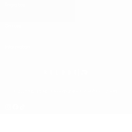
Ångra köp
Om oss
Information
© 2026 RELODE AB | Alla rättigheter förbehållna | We lift.
Sverige