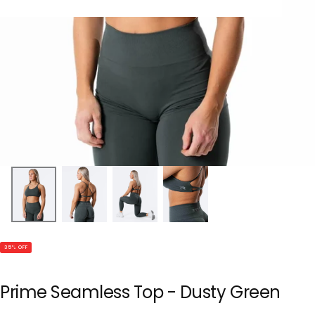
35
% OFF
Prime Seamless Top - Dusty Green