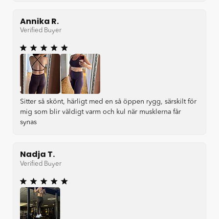
Annika R.
Verified Buyer
Sitter så skönt, härligt med en så öppen rygg, särskilt för
mig som blir väldigt varm och kul när musklerna får
synas
Nadja T.
Verified Buyer