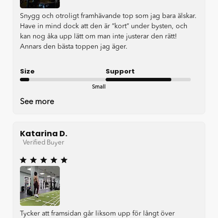
Snygg och otroligt framhävande top som jag bara älskar.
Have in mind dock att den är ”kort” under bysten, och
kan nog åka upp lätt om man inte justerar den rätt!
Annars den bästa toppen jag äger.
Size
Support
Small
Good
See more
Katarina D.
Verified Buyer
Tycker att framsidan går liksom upp för långt över