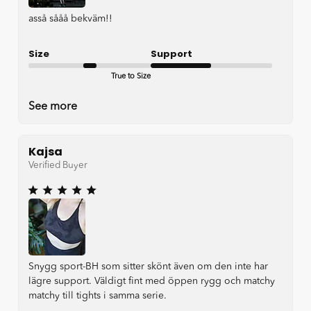
asså sååå bekväm!!
Size
Support
True to Size
Okay
See more
Kajsa
Verified Buyer
Snygg sport-BH som sitter skönt även om den inte har
lägre support. Väldigt fint med öppen rygg och matchy
matchy till tights i samma serie.