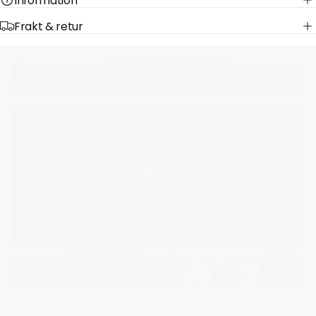
Information
Frakt & retur
ÖVERGRIPANDE BETYG
4.6
1105 Recensioner