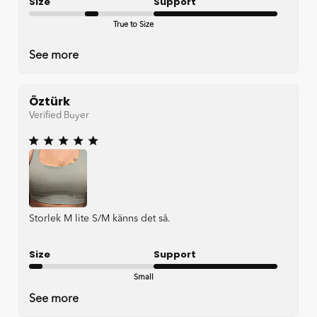
Size
Support
True to Size
Very good
See more
Öztürk
Verified Buyer
Storlek M lite S/M känns det så.
Size
Support
Small
Very good
See more