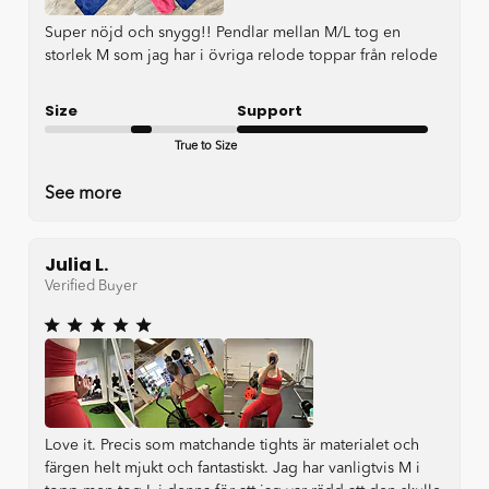
Super nöjd och snygg!! Pendlar mellan M/L tog en
storlek M som jag har i övriga relode toppar från relode
Size
Support
True to Size
Very good
See more
Julia L.
Verified Buyer
Love it. Precis som matchande tights är materialet och
färgen helt mjukt och fantastiskt. Jag har vanligtvis M i