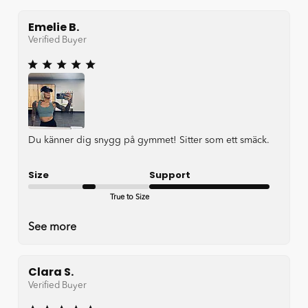
Emelie B.
Verified Buyer
Du känner dig snygg på gymmet! Sitter som ett smäck.
Size
Support
True to Size
Very good
See more
Clara S.
Verified Buyer