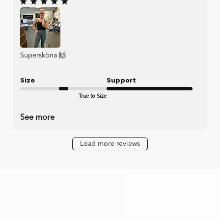
Supersköna 🙌
Size
Support
True to Size
Very good
See more
Load more reviews
HJÄLP