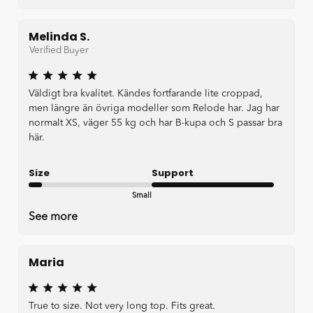
Melinda S.
Verified Buyer
Väldigt bra kvalitet. Kändes fortfarande lite croppad,
men längre än övriga modeller som Relode har. Jag har
normalt XS, väger 55 kg och har B-kupa och S passar bra
här.
Size
Support
Small
Very good
See more
Maria
True to size. Not very long top. Fits great.