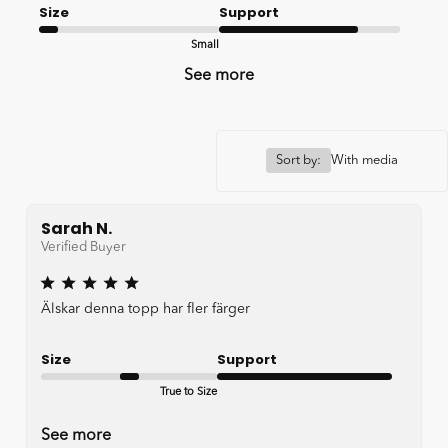
Size
Support
Small
Good
See more
Sort by:
With media
Sarah N.
Verified Buyer
Älskar denna topp har fler färger
Size
Support
True to Size
Very good
See more