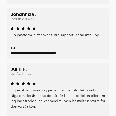
Johanna V.
Verified Buyer
Fin passform, sitter skönt. Bra support. Kasar inte upp.
Fit
Very Good
Julia H.
Verified Buyer
Super skön, tyvärr tog jag en för liten storlek, svårt och
säga om det är för att den är för liten i storleken eller om
jag bara trodde jag var mindre, men beställt en större för
den va så skön.