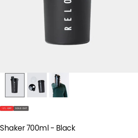
13
% OFF
SOLD OUT
Shaker 700ml - Black