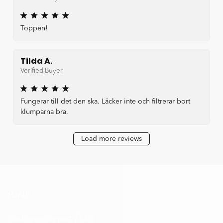
Toppen!
Tilda A.
Verified Buyer
Fungerar till det den ska. Läcker inte och filtrerar bort
klumparna bra.
Load more reviews
HJÄLP
Customer support / FAQ