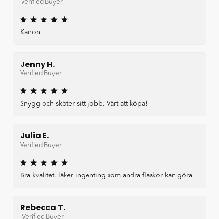
Verified Buyer
Kanon
Jenny H.
Verified Buyer
Snygg och sköter sitt jobb. Värt att köpa!
Julia E.
Verified Buyer
Bra kvalitet, läker ingenting som andra flaskor kan göra
Rebecca T.
Verified Buyer