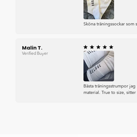
Sköna träningssockar som si
Malin T.
Verified Buyer
Bästa träningsstrumpor jag 
material. True to size, sitter